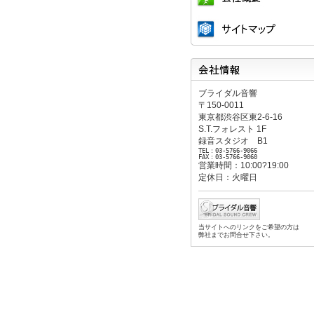
会社概要
サイトマップ
会社情報
ブライダル音響
〒150-0011
東京都渋谷区東2-6-16
S.T.フォレスト 1F
録音スタジオ B1
TEL：03-5766-9066
FAX：03-5766-9060
営業時間：10:00?19:00
定休日：火曜日
当サイトへのリンクをご希望の方は
弊社までお問合せ下さい。