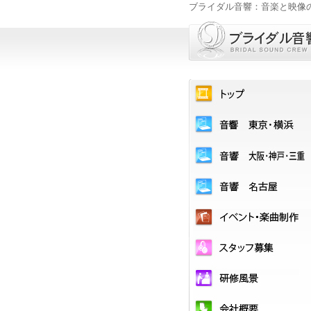
ブライダル音響：音楽と映像
ブライダル音響
トップ
ブライダル音響 東京・横浜
ブライダル音響 大阪
ブライダル音響 名古屋
イベント・楽曲制作
スタッフ募集
研修風景