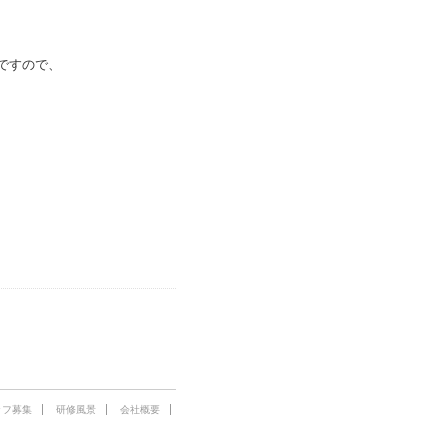
ですので、
ッフ募集
研修風景
会社概要