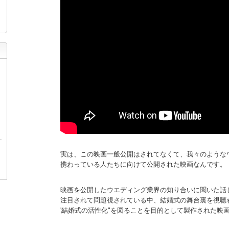
実は、この映画一般公開はされてなくて、我々のような
携わっている人たちに向けて公開された映画なんです。
映画を公開したウエディング業界の知り合いに聞いた話し
注目されて問題視されている中、結婚式の舞台裏を視聴
'結婚式の活性化"を図ることを目的として製作された映