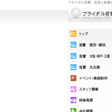
ブライダル音響：音楽と映像
ブライダル音響
トップ
ブライダル音響 東京・横浜
ブライダル音響 大阪
ブライダル音響 名古屋
イベント・楽曲制作
スタッフ募集
研修風景