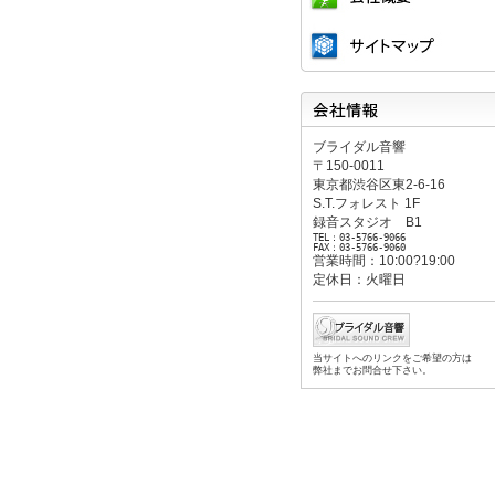
会社概要
サイトマップ
会社情報
ブライダル音響
〒150-0011
東京都渋谷区東2-6-16
S.T.フォレスト 1F
録音スタジオ B1
TEL：03-5766-9066
FAX：03-5766-9060
営業時間：10:00?19:00
定休日：火曜日
当サイトへのリンクをご希望の方は
弊社までお問合せ下さい。